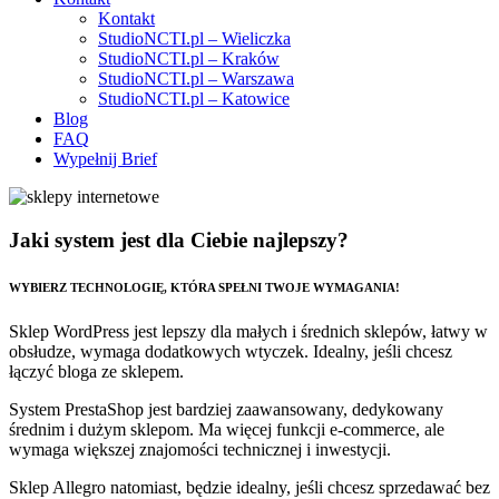
Kontakt
StudioNCTI.pl – Wieliczka
StudioNCTI.pl – Kraków
StudioNCTI.pl – Warszawa
StudioNCTI.pl – Katowice
Blog
FAQ
Wypełnij Brief
Jaki system jest dla Ciebie najlepszy?
WYBIERZ TECHNOLOGIĘ, KTÓRA SPEŁNI TWOJE WYMAGANIA!
Sklep WordPress jest lepszy dla małych i średnich sklepów, łatwy w
obsłudze, wymaga dodatkowych wtyczek. Idealny, jeśli chcesz
łączyć bloga ze sklepem.
System PrestaShop jest bardziej zaawansowany, dedykowany
średnim i dużym sklepom. Ma więcej funkcji e-commerce, ale
wymaga większej znajomości technicznej i inwestycji.
Sklep Allegro natomiast, będzie idealny, jeśli chcesz sprzedawać bez