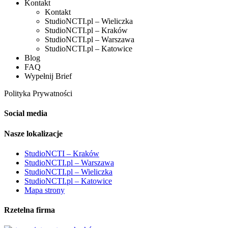
Kontakt
Kontakt
StudioNCTI.pl – Wieliczka
StudioNCTI.pl – Kraków
StudioNCTI.pl – Warszawa
StudioNCTI.pl – Katowice
Blog
FAQ
Wypełnij Brief
Polityka Prywatności
Social media
Nasze lokalizacje
StudioNCTI – Kraków
StudioNCTI.pl – Warszawa
StudioNCTI.pl – Wieliczka
StudioNCTI.pl – Katowice
Mapa strony
Rzetelna firma