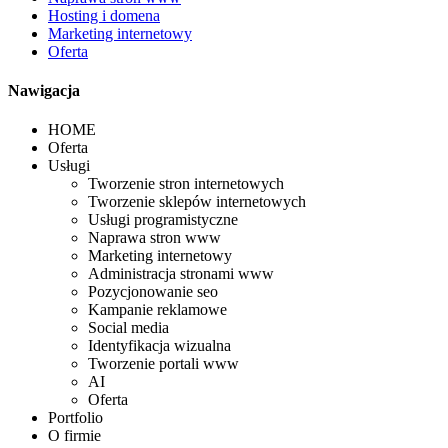
Hosting i domena
Marketing internetowy
Oferta
Nawigacja
HOME
Oferta
Usługi
Tworzenie stron internetowych
Tworzenie sklepów internetowych
Usługi programistyczne
Naprawa stron www
Marketing internetowy
Administracja stronami www
Pozycjonowanie seo
Kampanie reklamowe
Social media
Identyfikacja wizualna
Tworzenie portali www
AI
Oferta
Portfolio
O firmie