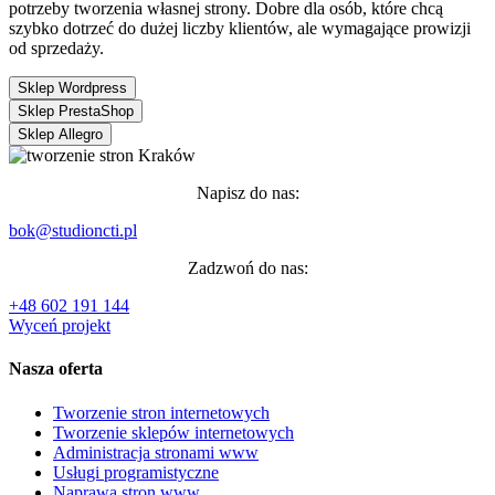
potrzeby tworzenia własnej strony. Dobre dla osób, które chcą
szybko dotrzeć do dużej liczby klientów, ale wymagające prowizji
od sprzedaży.
Sklep Wordpress
Sklep PrestaShop
Sklep Allegro
Napisz do nas:
bok@studioncti.pl
Zadzwoń do nas:
+48 602 191 144
Wyceń projekt
Nasza oferta
Tworzenie stron internetowych
Tworzenie sklepów internetowych
Administracja stronami www
Usługi programistyczne
Naprawa stron www