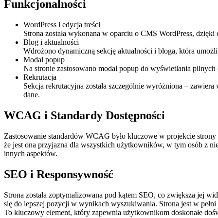
Funkcjonalności
WordPress i edycja treści
Strona została wykonana w oparciu o CMS WordPress, dzięki cz
Blog i aktualności
Wdrożono dynamiczną sekcję aktualności i bloga, która umożli
Modal popup
Na stronie zastosowano modal popup do wyświetlania pilnych 
Rekrutacja
Sekcja rekrutacyjna została szczególnie wyróżniona – zawiera 
dane.
WCAG i Standardy Dostępności
Zastosowanie standardów WCAG było kluczowe w projekcie strony S
że jest ona przyjazna dla wszystkich użytkowników, w tym osób z n
innych aspektów.
SEO i Responsywność
Strona została zoptymalizowana pod kątem SEO, co zwiększa jej wid
się do lepszej pozycji w wynikach wyszukiwania. Strona jest w pełn
To kluczowy element, który zapewnia użytkownikom doskonałe doświa