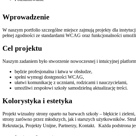
Wprowadzenie
W naszym portfolio szczególne miejsce zajmują projekty dla instytucj
pełnej zgodności ze standardami WCAG oraz funkcjonalności umożliwia
Cel projektu
Naszym zadaniem było stworzenie nowoczesnej i intuicyjnej platformy
będzie profesjonalna i łatwa w obsłudze,
spełni wymogi dostępności WCAG,
ułatwi komunikację z uczniami, rodzicami i nauczycielami,
umożliwi zespołowi szkoły samodzielną aktualizację treści.
Kolorystyka i estetyka
Projekt wizualny strony oparto na barwach szkoły – błękicie i ziele
strony zarówno przez młodszych, jak i starszych użytkowników. Stru
Rekrutacja, Projekty Unijne, Partnerzy, Kontakt. Każda podstrona je