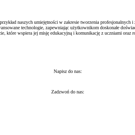
 przykład naszych umiejętności w zakresie tworzenia profesjonalnych i 
zaawansowane technologie, zapewniając użytkownikom doskonałe doświ
ie, które wspiera jej misję edukacyjną i komunikację z uczniami oraz r
Napisz do nas:
Zadzwoń do nas: