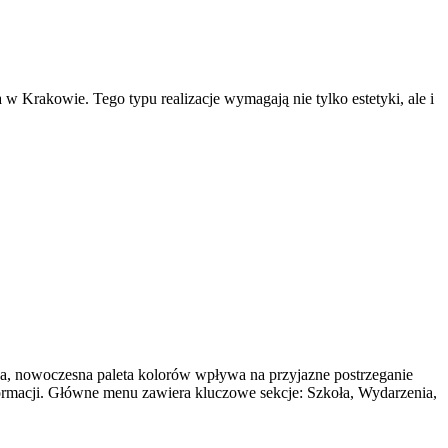
 w Krakowie. Tego typu realizacje wymagają nie tylko estetyki, ale i
wana, nowoczesna paleta kolorów wpływa na przyjazne postrzeganie
formacji. Główne menu zawiera kluczowe sekcje: Szkoła, Wydarzenia,