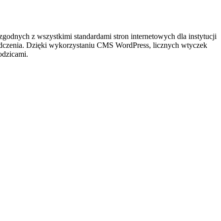
zgodnych z wszystkimi standardami stron internetowych dla instytucji
adczenia. Dzięki wykorzystaniu CMS WordPress, licznych wtyczek
odzicami.