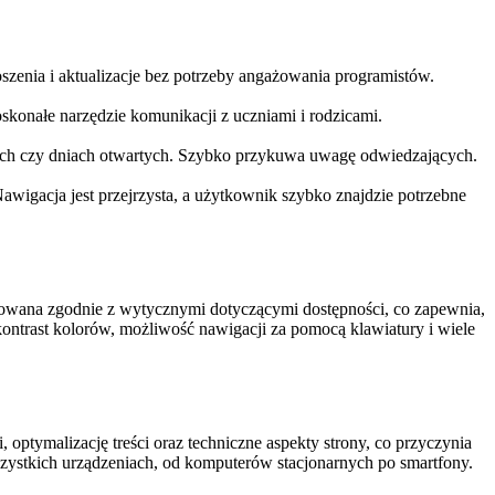
szenia i aktualizacje bez potrzeby angażowania programistów.
skonałe narzędzie komunikacji z uczniami i rodzicami.
isach czy dniach otwartych. Szybko przykuwa uwagę odwiedzających.
Nawigacja jest przejrzysta, a użytkownik szybko znajdzie potrzebne
owana zgodnie z wytycznymi dotyczącymi dostępności, co zapewnia,
ontrast kolorów, możliwość nawigacji za pomocą klawiatury i wiele
tymalizację treści oraz techniczne aspekty strony, co przyczynia
wszystkich urządzeniach, od komputerów stacjonarnych po smartfony.