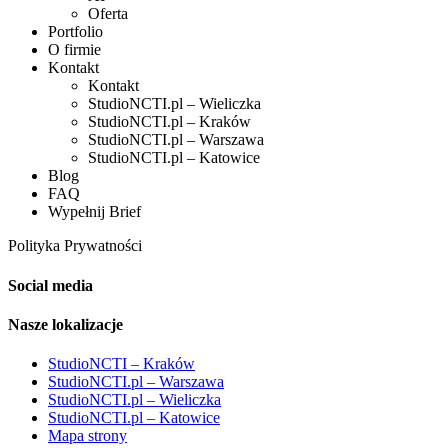
Oferta
Portfolio
O firmie
Kontakt
Kontakt
StudioNCTI.pl – Wieliczka
StudioNCTI.pl – Kraków
StudioNCTI.pl – Warszawa
StudioNCTI.pl – Katowice
Blog
FAQ
Wypełnij Brief
Polityka Prywatności
Social media
Nasze lokalizacje
StudioNCTI – Kraków
StudioNCTI.pl – Warszawa
StudioNCTI.pl – Wieliczka
StudioNCTI.pl – Katowice
Mapa strony